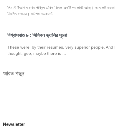
লিন স্টার্টআপ ধারণার পথিকৃৎ এরিক রিজের একটি পডকাস্ট আছে। অনেকেই হয়তো
নিয়মিত শোনেন। সর্বশেষ পডকাস্টে …
বিশ্বাসঘাত ৮ : সিলিকন ভ্যালির সূচনা
These were, by their résumés, very superior people. And I
thought, gee, maybe there is …
আরও পড়ুন
Newsletter