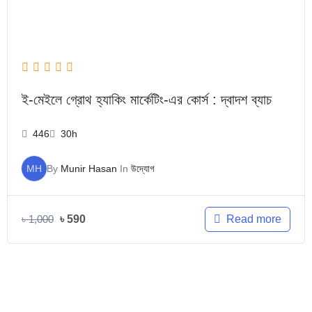
ই-মেইলে গ্রোথ হ্যাকিং মার্কেটিং-এর কোর্স : দ্বাদশ ব্যাচ
446
30h
MH
By
Munir Hasan
In
উদ্যোগ
Read more
৳
1,000
৳
590