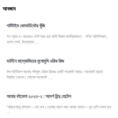
আবজাব
পার্টটাইম কোঅর্ডিনেটর খুঁজি
গত প্রায় ৪০ বছরেরও বেশি সময় ধরে আমি বিজ্ঞান জনপ্রিয়করণ, গণিত অলিম্পিয়াড,
ওপেন সোর্স, উদ্যোক্তা …
ডাস্টিন মাস্কোভিচের মুখোমুখি এরিক রিজ
লিন স্টার্টআপ ধারণার পথিকৃৎ এরিক রিজের একটি পডকাস্ট আছে। অনেকেই হয়তো
নিয়মিত শোনেন। সর্বশেষ পডকাস্টে …
আমার বইমেলা ২০২৩-২ : আদর্শ হিন্দু হোটেল
“হরিচরণবাবু বলিলেন – এই দেখ। তোমার বয়সে আর আমার বয়েসে – খুব বেশি তফাৎ হবে
…