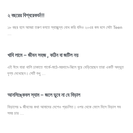
২ বছরের বিশ্বরেকর্ড!!!
১৮ বছর হলে আমরা তরুণ বলতে স্বাচ্ছন্দ্য বোধ করি যদিও ২০এর কম বলে সেটা Teen
…
খাবি লামে – জীবন সহজ , কঠিন বা জটিল নয়
এই ঈদে যারা খালি ঢাকাতে পার্কে-মাঠে-ময়দানে-ঝিলে ঘুরে বেড়িয়েছেন তারা একটি অদ্ভুত
দৃশ্য দেখেছেন। সেটি শুধু …
আনসিঙ্কেবল স্যাম – জলে ডুবে না যে বিড়াল
বিড়ালের ৯ জীবনের কথা আমাদের দেশেও প্রচলিত। ওপর থেকে ফেলে দিলে বিড়াল সব
সময় চার …