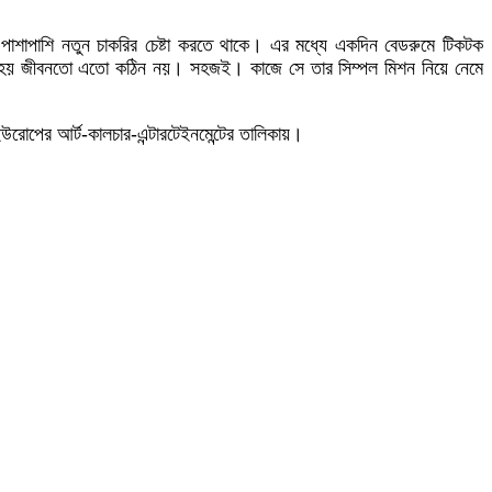
পাশাপাশি নতুন চাকরির চেষ্টা করতে থাকে। এর মধ্যে একদিন বেডরুমে টিকটক
 হয় জীবনতো এতো কঠিন নয়। সহজই। কাজে সে তার সিম্পল মিশন নিয়ে নেমে
রোপের আর্ট-কালচার-এন্টারটেইনমেন্টের তালিকায়।