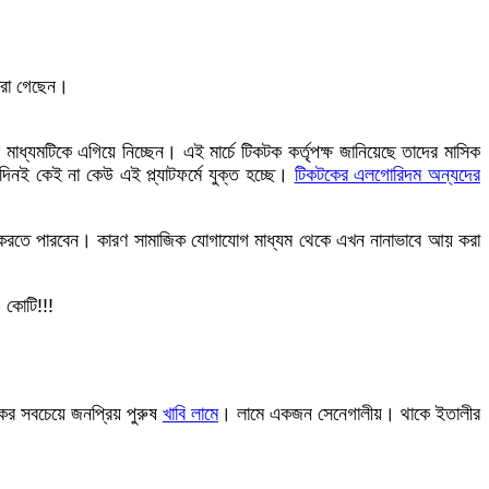
ারা গেছেন।
্যমটিকে এগিয়ে নিচ্ছেন। এই মার্চে টিকটক কর্তৃপক্ষ জানিয়েছে তাদের মাসিক
দিনই কেই না কেউ এই প্ল্যাটফর্মে যুক্ত হচ্ছে।
টিকটকের এলগোরিদম অন্যদের
করতে পারবেন। কারণ সামাজিক যোগাযোগ মাধ্যম থেকে এখন নানাভাবে আয় করা
 কোটি!!!
কের সবচেয়ে জনপ্রিয় পুরুষ
খাবি লামে
। লামে একজন সেনেগালীয়। থাকে ইতালীর