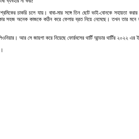
ষা ব্যবহার না করা!
শ্রমিকের চাকরি চলে যায়। বাবা-মার সঙ্গে তিন ছোট ভাই-বোনকে সহায়তা করার 
কার সহজ অনেক কাজকে কঠিন করে ফেলার ব্রত নিয়ে নেমেছে। তখন তার মনে
িয়ার। আর সে জায়গা করে নিয়েছে ফোর্রবসের থার্টি আন্ডার থার্টির ২০২২ এর ইউ
য়।