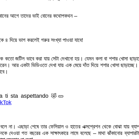
রবানের আগে তাদের ভাই বোনের কথোপকথন –
ে ৪ দিয়ে ভাগ করলেই গরুর সংখ্যা পাওয়া যাবে!
কতো জটিল ভাবে করা যায় সেটা দেখানো হয়। যেমন কলা বা শশার খোসা ছাড়ানো
েন। আর একটা ভিডিওতে দেখা যায় এক মেয়ে দাঁত দিয়ে শশার খোসা ছাড়াচ্ছে। ল
াবে।
ta ti sta aspettando 🤣🥒
kTok
াই বলে না। এছাড়া শেষে তার ফেসিয়াল ও হাতের এক্সপ্রেশন থেকে বোঝা যা
 দেওয়া গত বছরের এক সাক্ষাৎকারে লামে বলেছে – মাথা ঝাঁকানোর ব্যাপারট