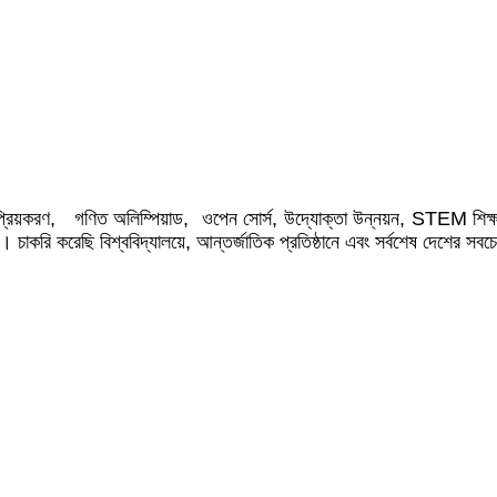
িয়করণ, গণিত অলিম্পিয়াড, ওপেন সোর্স, উদ্যোক্তা উন্নয়ন, STEM শিক্ষা এ
। চাকরি করেছি বিশ্ববিদ্যালয়ে, আন্তর্জাতিক প্রতিষ্ঠানে এবং সর্বশেষ দেশের 