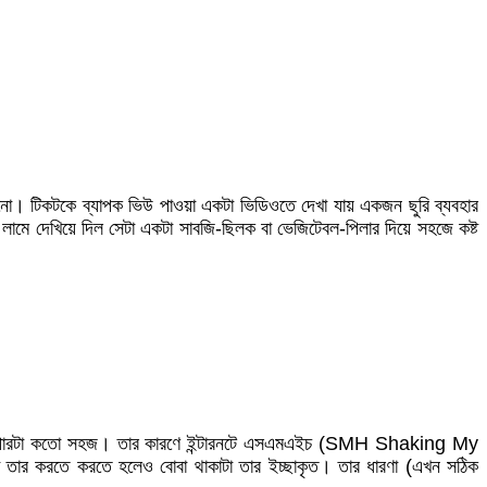
। টিকটকে ব্যাপক ভিউ পাওয়া একটা ভিডিওতে দেখা যায় একজন ছুরি ব্যবহার
ামে দেখিয়ে দিল সেটা একটা সাবজি-ছিলক বা ভেজিটেবল-পিলার দিয়ে সহজে কষ্ট
য় ব্যাপারটা কতো সহজ। তার কারণে ইন্টারনটে এসএমএইচ (SMH Shaking My
া তার করতে করতে হলেও বোবা থাকাটা তার ইচ্ছাকৃত। তার ধারণা (এখন সঠিক