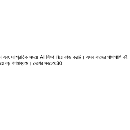
বং সাম্প্রতিক সময়ে AI শিক্ষা নিয়ে কাজ করছি। এসব কাজের পাশাপাশি বই
সবচেয়ে বড় গণমাধ্যমে। দেশের সবচেয়ে30