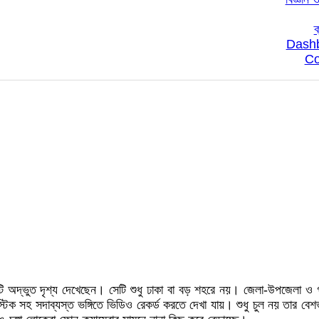
ক
Dash
Co
কটি অদ্ভুত দৃশ্য দেখেছেন। সেটি শুধু ঢাকা বা বড় শহরে নয়। জেলা-উপজেলা ও 
্টিক সহ সদাব্যস্ত ভঙ্গিতে ভিডিও রেকর্ড করতে দেখা যায়। শুধু চুল নয় তার 