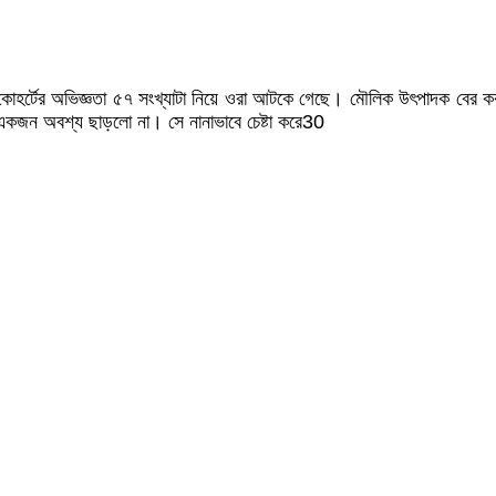
থম কোহর্টের অভিজ্ঞতা ৫৭ সংখ্যাটা নিয়ে ওরা আটকে গেছে। মৌলিক উৎপাদক বের
একজন অবশ্য ছাড়লো না। সে নানাভাবে চেষ্টা করে30