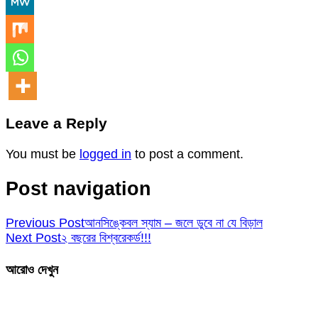
Leave a Reply
You must be
logged in
to post a comment.
Post navigation
Previous Post
আনসিঙ্কেবল স্যাম – জলে ডুবে না যে বিড়াল
Next Post
২ বছরের বিশ্বরেকর্ড!!!
আরোও দেখুন