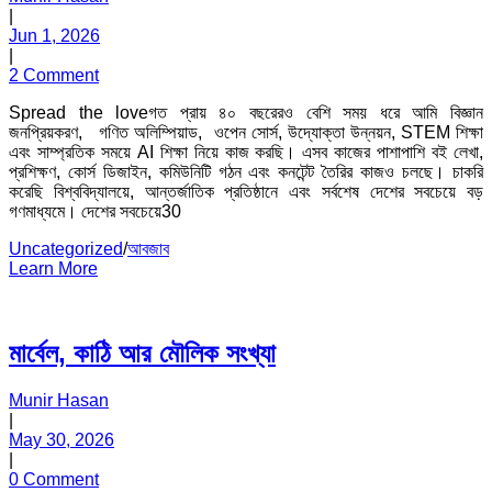
|
Jun 1, 2026
|
2 Comment
Spread the loveগত প্রায় ৪০ বছরেরও বেশি সময় ধরে আমি বিজ্ঞান
জনপ্রিয়করণ, গণিত অলিম্পিয়াড, ওপেন সোর্স, উদ্যোক্তা উন্নয়ন, STEM শিক্ষা
এবং সাম্প্রতিক সময়ে AI শিক্ষা নিয়ে কাজ করছি। এসব কাজের পাশাপাশি বই লেখা,
প্রশিক্ষণ, কোর্স ডিজাইন, কমিউনিটি গঠন এবং কনটেন্ট তৈরির কাজও চলছে। চাকরি
করেছি বিশ্ববিদ্যালয়ে, আন্তর্জাতিক প্রতিষ্ঠানে এবং সর্বশেষ দেশের সবচেয়ে বড়
গণমাধ্যমে। দেশের সবচেয়ে30
Categories
Uncategorized
/
আবজাব
Learn More
মার্বেল, কাঠি আর মৌলিক সংখ্যা
Munir Hasan
|
May 30, 2026
|
0 Comment