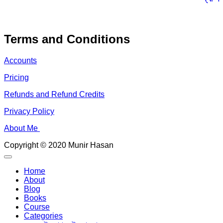
Terms and Conditions
Accounts
Pricing
Refunds and Refund Credits
Privacy Policy
About Me
Copyright © 2020 Munir Hasan
Home
About
Blog
Books
Course
Categories