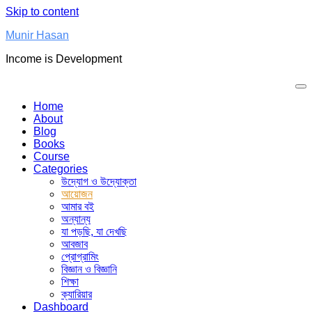
Skip to content
Munir Hasan
Income is Development
Home
About
Blog
Books
Course
Categories
উদ্যোগ ও উদ্যোক্তা
আয়োজন
আমার বই
অন্যান্য
যা পড়ছি, যা দেখছি
আবজাব
প্রোগ্রামিং
বিজ্ঞান ও বিজ্ঞানি
শিক্ষা
ক্যারিয়ার
Dashboard