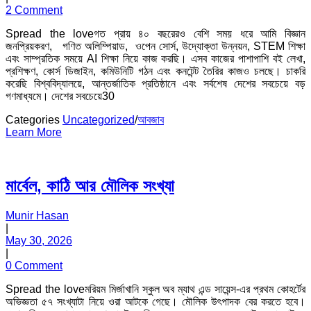
2 Comment
Spread the loveগত প্রায় ৪০ বছরেরও বেশি সময় ধরে আমি বিজ্ঞান
জনপ্রিয়করণ, গণিত অলিম্পিয়াড, ওপেন সোর্স, উদ্যোক্তা উন্নয়ন, STEM শিক্ষা
এবং সাম্প্রতিক সময়ে AI শিক্ষা নিয়ে কাজ করছি। এসব কাজের পাশাপাশি বই লেখা,
প্রশিক্ষণ, কোর্স ডিজাইন, কমিউনিটি গঠন এবং কনটেন্ট তৈরির কাজও চলছে। চাকরি
করেছি বিশ্ববিদ্যালয়ে, আন্তর্জাতিক প্রতিষ্ঠানে এবং সর্বশেষ দেশের সবচেয়ে বড়
গণমাধ্যমে। দেশের সবচেয়ে30
Categories
Uncategorized
/
আবজাব
Learn More
মার্বেল, কাঠি আর মৌলিক সংখ্যা
Munir Hasan
|
May 30, 2026
|
0 Comment
Spread the loveমরিয়ম মির্জাখানি স্কুল অব ম্যাথ এন্ড সায়েন্স-এর প্রথম কোহর্টের
অভিজ্ঞতা ৫৭ সংখ্যাটা নিয়ে ওরা আটকে গেছে। মৌলিক উৎপাদক বের করতে হবে।