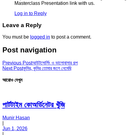
Masterclass Presentation link with us.
Log in to Reply
Leave a Reply
You must be
logged in
to post a comment.
Post navigation
Previous Post
আউটসোর্সিং ও ভালোবাসার গল্প
Next Post
কুমির, কুমির তোমার জলে নেমেছি
আরোও দেখুন
পার্টটাইম কোঅর্ডিনেটর খুঁজি
Munir Hasan
|
Jun 1, 2026
|