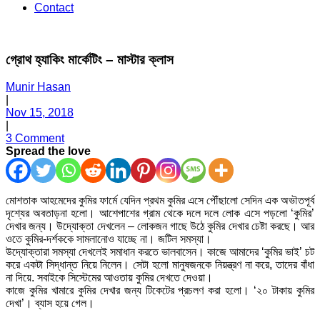
Contact
গ্রোথ হ্যাকিং মার্কেটিং – মাস্টার ক্লাস
Munir Hasan
|
Nov 15, 2018
|
3 Comment
Spread the love
মোশতাক আহমেদের কুমির ফার্মে যেদিন প্রথম কুমির এসে পৌঁছালো সেদিন এক অভৗতপূর্ব
দৃশ্যের অবতাড়না হলো। আশেপাশের গ্রাম থেকে দলে দলে লোক এসে পড়লো ‘কুমির’
দেখার জন্য। উদ্যোক্তা দেখলেন – লোকজন গাছে উঠে কুমির দেখার চেষ্টা করছে। আর
ওতে কুমির-দর্শককে সামলানোও যাচ্ছে না। জটিল সমস্যা।
উদ্যোক্তারা সমস্যা দেখলেই সমাধান করতে ভালবাসেন। কাজে আমাদের ‘কুমির ভাই’ চট
করে একটা সিদ্ধান্ত নিয়ে নিলেন। সেটা হলো মানুষজনকে নিয়ন্ত্রণ না করে, তাদের বাঁধা
না দিয়ে. সবাইকে সিস্টেমের আওতায় কুমির দেখতে দেওয়া।
কাজে কুমির খামারে কুমির দেখার জন্য টিকেটের প্রচলণ করা হলো। ‘২০ টাকায় কুমির
দেখা’। ব্যাস হয়ে গেল।