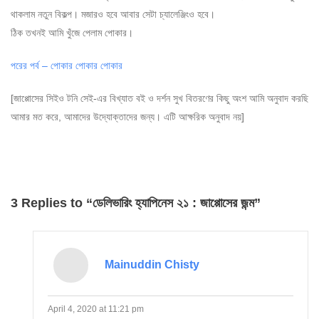
থাকলাম নতুন বিকল্প। মজারও হবে আবার সেটা চ্যালেঞ্জিংও হবে।
ঠিক তখনই আমি খুঁজে পেলাম পোকার।
পরের পর্ব – পোকার পোকার পোকার
[জাপ্পোসের সিইও টনি সেই-এর বিখ্যাত বই ও দর্শন সুখ বিতরণের কিছু অংশ আমি অনুবাদ করছি
আমার মত করে, আমাদের উদ্যোক্তাদের জন্য। এটি আক্ষরিক অনুবাদ নয়]
3 Replies to “ডেলিভারিং হ্যাপিনেস ২১ : জাপ্পোসের জন্ম”
Mainuddin Chisty
April 4, 2020 at 11:21 pm