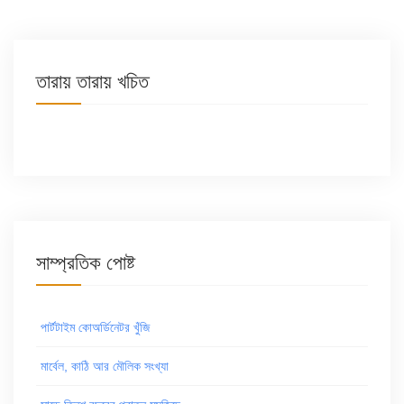
তারায় তারায় খচিত
সাম্প্রতিক পোষ্ট
পার্টটাইম কোঅর্ডিনেটর খুঁজি
মার্বেল, কাঠি আর মৌলিক সংখ্যা