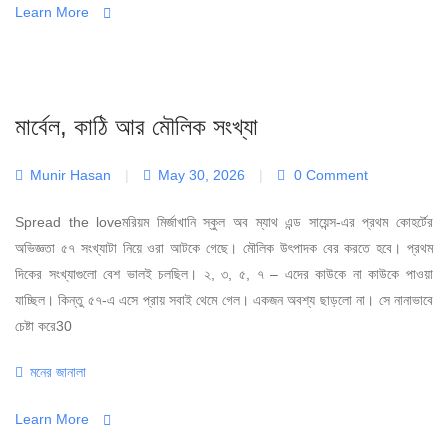
Learn More
মার্বেল, কাঠি আর মৌলিক সংখ্যা
Munir Hasan
|
May 30, 2026
|
0 Comment
Spread the loveমরিয়ম মির্জাখানি স্কুল অব ম্যাথ এন্ড সায়েন্স-এর প্রথম কোহর্টের
অভিজ্ঞতা ৫৭ সংখ্যাটা নিয়ে ওরা আটকে গেছে। মৌলিক উৎপাদক বের করতে হবে। প্রথম
দিকের সংখ্যাগুলো বেশ ভালই চলছিল। ২, ৩, ৫, ৭ – এদের কাউকে না কাউকে পাওয়া
যাচ্ছিল। কিন্তু ৫৭-এ এসে প্রায় সবাই থেমে গেল। একজন অবশ্য ছাড়লো না। সে নানাভাবে
চেষ্টা করে30
Categories
মনের জানালা
Learn More