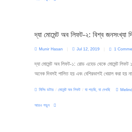
দ্যা মোমেন্ট অব লিফট-২: বিশ্ব জনসংখ্যা 
Munir Hasan
|
Jul 12, 2019
|
1 Comme
দ্যা মোমেন্ট অব লিফট-১: রোড এহেড থেকে মোমেন্ট লিফট 
অনেক দিবসই পালিত হয় এবং বেশিরভাগই খেয়াল করা হয় না। 
Categories
Tags
মিসিং ডটার
/
মোমেন্ট অব লিফট
/
যা পড়ছি, যা দেখছি
Melin
আরও পড়ুন