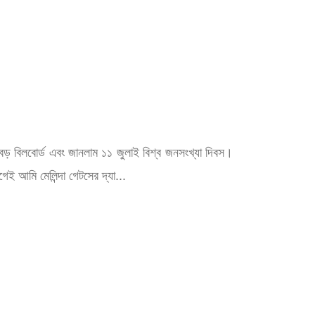
বড় বিলবোর্ড এবং জানলাম ১১ জুলাই বিশ্ব জনসংখ্যা দিবস।
ই আমি মেলিন্দা গেটসের দ্যা...