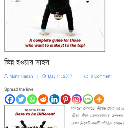
ভিন্ন হওয়ার সাহস
Munir Hasan
|
May 11, 2017
|
0 Comment
Spread the love
সানড্রো ফোরতে,
বিশ্বের সেরা ২৫%
জীবন বীমা সেলসম্যানের অন্যতম,
এখন নিজেই একটি প্রতিষ্ঠান চালান।