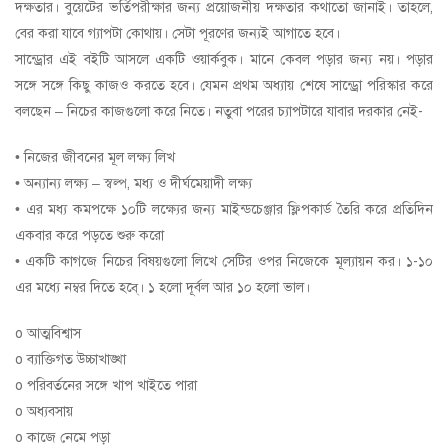
দক্ষতার। বুয়েটের ভর্তিপরীক্ষার জন্য প্রয়োজনীয় দক্ষতার কথাতো জানাই। তাহলে,
বের করা যাবে গ্যাপটা কোথায়। সেটা পূরণের জন্যই আগাতে হবে।
সান্ড্রোর এই বইটি আসলে একটি ওয়ার্কবুক। মানে কেবল পড়ার জন্য নয়। পড়ার
সঙ্গে সঙ্গে কিছু কাজও করতে হবে। যেমন প্রথম অধ্যায় শেষে সান্ড্রো পরিস্কার করে
বলছেন – নিচের কাজগুলো করে নিতে। নতুবা পরের চ্যাপটারে যাবার দরকার নেই-
• নিজের জীবনের মূল লক্ষ্য লিখ
• অন্যান্য লক্ষ্য – স্বল্প, মধ্য ও দীর্ঘমেয়াদী লক্ষ্য
• এর মধ্য কমপক্ষে ১০টি লক্ষ্যের জন্য মাইন্ডচেঞ্জার ফ্লিপকার্ড তৈরি করে প্রতিদিন
একবার করে পড়তে শুরু করো
• একটি কাগজে নিচের বিষয়গুলো লিখে সেটির ওপর নিজেকে মূল্যায়ন কর। ১-১০
এর মধ্যে নম্বর দিতে হবে্। ১ হলো দূর্বল আর ১০ হলো ভাল।
o আত্মবিশ্বাস
o ব্যাক্তিগত উচ্চাখাঙ্খা
o পরিবর্তনের সঙ্গে খাপ খাইতে পারা
o অধ্যবসায়
o কাজে নেমে পড়া