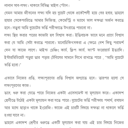
নানান সাব-লক্ষ্য। থাকবে বিভিন্ন মাইল স্টোন।
যেমন আমার জীবনের লক্ষ্য যদি হয় বুয়েট থেকে প্রকৌশলী হয়ে বের হবার, তাহলে
হায়ার সেকেন্ডারিতে আমার ফিজিক্স, কেমেস্ট্রি ও ম্যাথে ভাল দক্ষতা অর্জন করতে
হবে। নতুবা আমি বুয়েটের ভর্তি পরীক্ষাতে উৎরাতে পারবো না।
লক্ষ্য স্থির করার পরের কাজটা হল বিশ্বাস করা। ইতিবাচক ভাবে মনে প্রাণে বিশ্বাস
করা যে আমি সেটা করতে পারবো। মনোচিকিৎসকরা এ ক্ষেত্রে বেশ কিছু পরামর্শ
দেন যা কাজে লাগে। মাইন্ড চেঞ্চিং কার্ড, ফ্লিপ কার্ড, ফাস্ট ফরোয়ার্ড ইত্যাদি।
ইন্টারমিডিয়েট পড়ুয়া তার পড়ার টেবিলের সামনে লিখে রাখতে পারে , “আমি বুয়েটে
ভর্তি হবো।”
এভাবে নিজের প্রতি, লক্ষ্যপূরণের প্রতি বিশ্বাস জন্মাতে হবে। তারপর হলো সে
লক্ষ্যপূরণের কাজ।
তবে, শুরু করা যেতে পারে নিজের একটা এসেসমেন্ট বা মূল্যায়ন করে। একাদশ
শ্রেণীতে উঠেই একটা মূল্যায়ন করা যতে পারে। বুয়েটের ভর্তি পরীক্ষায় পদার্থ, রসায়ন
আর ম্যাথ ছাড়াও থাকে ইংরেজি। কাজে এই চারটি বিষয়ে দক্ষতা না থাকলে ভর্তি
হওয়া যাবে না।
তাহলে একাদশ শ্রেণীর শুরুতে একটি মূল্যায়ন করা যায় এই চার বিষয়ে নিজের