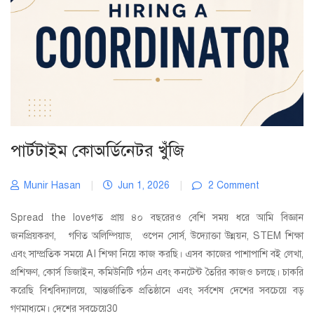
পার্টটাইম কোঅর্ডিনেটর খুঁজি
Munir Hasan
|
Jun 1, 2026
|
2 Comment
Spread the loveগত প্রায় ৪০ বছরেরও বেশি সময় ধরে আমি বিজ্ঞান
জনপ্রিয়করণ, গণিত অলিম্পিয়াড, ওপেন সোর্স, উদ্যোক্তা উন্নয়ন, STEM শিক্ষা
এবং সাম্প্রতিক সময়ে AI শিক্ষা নিয়ে কাজ করছি। এসব কাজের পাশাপাশি বই লেখা,
প্রশিক্ষণ, কোর্স ডিজাইন, কমিউনিটি গঠন এবং কনটেন্ট তৈরির কাজও চলছে। চাকরি
করেছি বিশ্ববিদ্যালয়ে, আন্তর্জাতিক প্রতিষ্ঠানে এবং সর্বশেষ দেশের সবচেয়ে বড়
গণমাধ্যমে। দেশের সবচেয়ে30