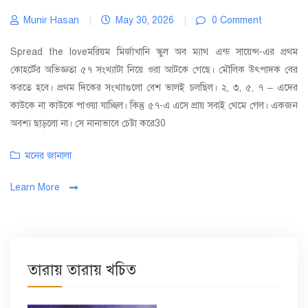
Munir Hasan
|
May 30, 2026
|
0 Comment
Spread the loveমরিয়ম মির্জাখানি স্কুল অব ম্যাথ এন্ড সায়েন্স-এর প্রথম
কোহর্টের অভিজ্ঞতা ৫৭ সংখ্যাটা নিয়ে ওরা আটকে গেছে। মৌলিক উৎপাদক বের
করতে হবে। প্রথম দিকের সংখ্যাগুলো বেশ ভালই চলছিল। ২, ৩, ৫, ৭ – এদের
কাউকে না কাউকে পাওয়া যাচ্ছিল। কিন্তু ৫৭-এ এসে প্রায় সবাই থেমে গেল। একজন
অবশ্য ছাড়লো না। সে নানাভাবে চেষ্টা করে30
Categories
মনের জানালা
Learn More
তারায় তারায় খচিত