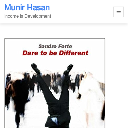
Skip
Munir Hasan
to
Income is Development
content