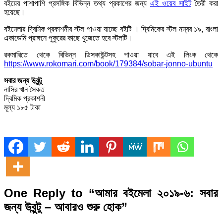
বইয়ের পাশাপাশি প্রসঙ্গিক বিভিন্ন তথ্য প্রকাশের জন্য
এই ওয়েব সাইট
তৈরী করা
হয়েছে।
বইমেলার দ্বিমিক প্রকাশনীর স্টল পাওয়া যাচ্ছে বইটি । দ্বিমিকের স্টল নম্বর ১৯, বাংলা
একাডেমি প্রাঙ্গনে পুকুরের কাছে খুজেতে হবে স্টলটি।
রকমারিতে থেকে বিভিন্ন ডিসকাউন্টসহ পাওয়া যাবে এই লিংক থেকে
https://www.rokomari.com/book/179384/sobar-jonno-ubuntu
সবার জন্য উবুন্টু
নাসির খান সৈকত
দ্বিমিক প্রকাশনী
মূল্য ১৮৫ টাকা
One Reply to “আমার বইমেলা ২০১৯-৬: সবার
জন্য উবুন্টু – আবারও শুরু হোক”