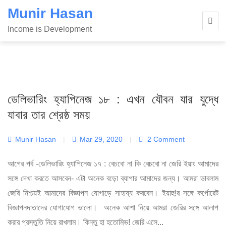
Skip
Munir Hasan
to
Income is Development
content
ডেলিভারিং হ্যাপিনেজ ১৮ : এখন যৌবন যার যুদ্ধে
যাবার তার শ্রেষ্ঠ সময়
Munir Hasan
|
Mar 29, 2020
|
2 Comment
আগের পর্ব -ডেলিভারিং হ্যাপিনেজ ১৭ : বেচবো না কি বেচবো না জেরি ইয়াং আমাদের
সঙ্গে দেখা করতে আসবেন- এটা অনেক বড়ো ব্যাপার আমাদের জন্য। আমরা ভাবলাম
জেরি নিশ্চয়ই আমাদের বিজ্ঞাপন যোগাড়ে সাহায্য করবেন। ইয়াহু!র সঙ্গে কর্পোরেট
বিজ্ঞাপনদাতাদের যোগাযোগ ভালো। অনেক আশা নিয়ে আমরা জেরির সঙ্গে আলাপ
করার প্রস্তুতি নিয়ে রাখলাম। কিন্তু হা হতোম্ভি! জেরি এসে...