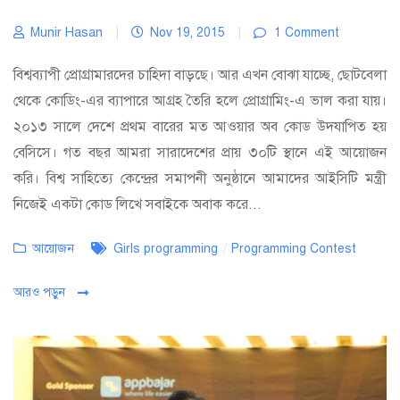
Munir Hasan
|
Nov 19, 2015
|
1 Comment
বিশ্বব্যাপী প্রোগ্রামারদের চাহিদা বাড়ছে। আর এখন বোঝা যাচ্ছে, ছোটবেলা
থেকে কোডিং-এর ব্যাপারে আগ্রহ তৈরি হলে প্রোগ্রামিং-এ ভাল করা যায়।
২০১৩ সালে দেশে প্রথম বারের মত আওয়ার অব কোড উদযাপিত হয়
বেসিসে। গত বছর আমরা সারাদেশের প্রায় ৩০টি স্থানে এই আয়োজন
করি। বিশ্ব সাহিত্যে কেন্দ্রের সমাপনী অনুষ্ঠানে আমাদের আইসিটি মন্ত্রী
নিজেই একটা কোড লিখে সবাইকে অবাক করে...
Categories
Tags
আয়োজন
Girls programming
/
Programming Contest
আরও পড়ুন