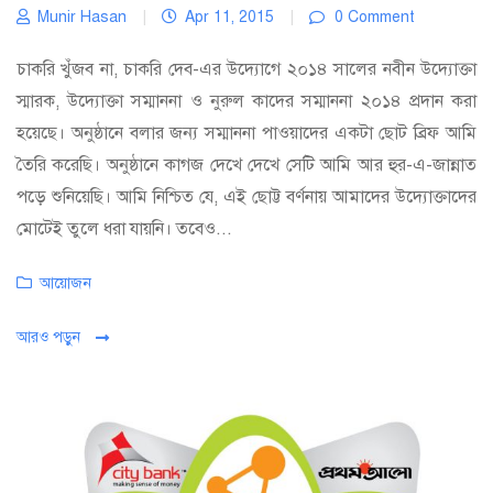
Munir Hasan
|
Apr 11, 2015
|
0 Comment
চাকরি খুঁজব না, চাকরি দেব-এর উদ্যোগে ২০১৪ সালের নবীন উদ্যোক্তা
স্মারক, উদ্যোক্তা সম্মাননা ও নুরুল কাদের সম্মাননা ২০১৪ প্রদান করা
হয়েছে। অনুষ্ঠানে বলার জন্য সম্মাননা পাওয়াদের একটা ছোট ব্রিফ আমি
তৈরি করেছি। অনুষ্ঠানে কাগজ দেখে দেখে সেটি আমি আর হুর-এ-জান্নাত
পড়ে শুনিয়েছি। আমি নিশ্চিত যে, এই ছোট্ট বর্ণনায় আমাদের উদ্যোক্তাদের
মোটেই তুলে ধরা যায়নি। তবেও...
Categories
আয়োজন
আরও পড়ুন