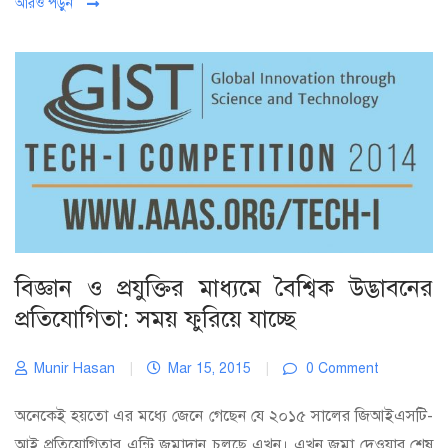
আরও পড়ুন
বিজ্ঞান ও প্রযুক্তির মাধ্যমে বৈশ্বিক উদ্ভাবনের
প্রতিযোগিতা: সময় ফুরিয়ে যাচ্ছে
Munir Hasan
|
Mar 15, 2015
|
0 Comment
অনেকেই হয়তো এর মধ্যে জেনে গেছেন যে ২০১৫ সালের জিআইএসটি-
আই প্রতিযোগিতার এন্ট্রি জমাদান চলছে এখন। এখন জমা দেওয়ার শেষ