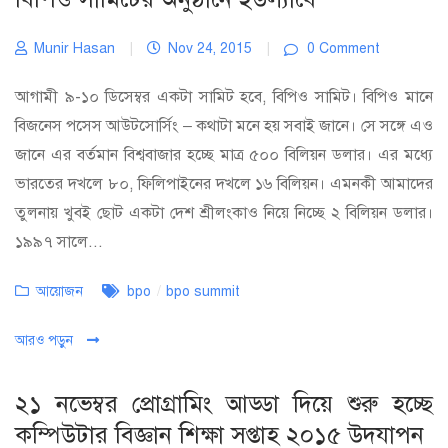
Munir Hasan
|
Nov 24, 2015
|
0 Comment
আগামী ৯-১০ ডিসেম্বর একটা সামিট হবে, বিপিও সামিট। বিপিও মানে
বিজনেস পসেস আউটসোর্সিং – কথাটা মনে হয় সবাই জানে। সে সঙ্গে এও
জানে এর বর্তমান বিশ্ববাজার হচ্ছে মাত্র ৫০০ বিলিয়ন ডলার। এর মধ্যে
ভারতের দখলে ৮০, ফিলিপাইনের দখলে ১৬ বিলিয়ন। এমনকী আমাদের
তুলনায় খুবই ছোট একটা দেশ শ্রীলংকাও নিয়ে নিচ্ছে ২ বিলিয়ন ডলার।
১৯৯৭ সালে...
Categories
Tags
আয়োজন
bpo
/
bpo summit
আরও পড়ুন
২১ নভেম্বর প্রোগ্রামিং আড্ডা দিয়ে শুরু হচ্ছে
কম্পিউটার বিজ্ঞান শিক্ষা সপ্তাহ ২০১৫ উদযাপন