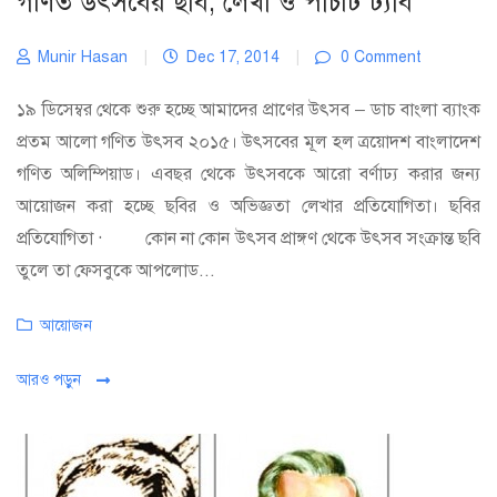
গণিত উৎসবের ছবি, লেখা ও পাঁচটি ট্যাব
Munir Hasan
|
Dec 17, 2014
|
0 Comment
১৯ ডিসেম্বর থেকে শুরু হচ্ছে আমাদের প্রাণের উৎসব – ডাচ বাংলা ব্যাংক
প্রতম আলো গণিত উৎসব ২০১৫। উৎসবের মূল হল ত্রয়োদশ বাংলাদেশ
গণিত অলিম্পিয়াড। এবছর থেকে উৎসবকে আরো বর্ণাঢ্য করার জন্য
আয়োজন করা হচ্ছে ছবির ও অভিজ্ঞতা লেখার প্রতিযোগিতা। ছবির
প্রতিযোগিতা · কোন না কোন উৎসব প্রাঙ্গণ থেকে উৎসব সংক্রান্ত ছবি
তুলে তা ফেসবুকে আপলোড...
Categories
আয়োজন
আরও পড়ুন