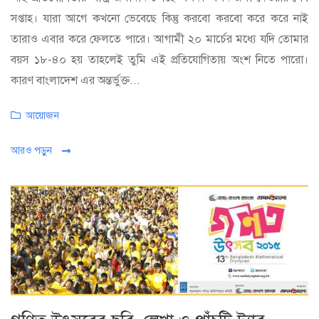
সপ্তাহ। যারা আগে কখনো ভেবেছে কিন্তু করবো করবো করে করে নাই
তারাও এবার করে ফেলতে পারে। আগামী ২০ মার্চের মধ্যে যদি তোমার
বয়স ১৮-৪০ হয় তাহলেই তুমি এই প্রতিযোগিতায় অংশ নিতে পারো।
কারণ বাংলাদেশ এর অন্তর্ভুক্ত...
Categories
আয়োজন
আরও পড়ুন