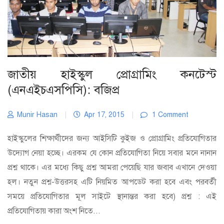
জাতীয় হাইস্কুল প্রোগ্রামিং কনটেস্ট
(এনএইচএসপিসি): বজিপ্র
Munir Hasan
|
Apr 17, 2015
|
1 Comment
হাইস্কুলের শিক্ষার্থীদের জন্য আইসিটি কুইজ ও প্রোগ্রামিং প্রতিযোগিতার
উদ্যোগ নেয়া হচ্ছে। এরকম যে কোন প্রতিযোগিতা নিয়ে সবার মনে নানান
প্রশ্ন থাকে। এর মধ্যে কিছু প্রশ্ন আমরা পেয়েছি যার জবাব এখানে দেওয়া
হল। নতুন প্রশ্ন-উত্তরসহ এটি নিয়মিত আপডেট করা হবে এবং পরবর্তী
সময়ে প্রতিযোগিতার মূল সাইটে স্থানান্তর করা হবে) প্রশ্ন : এই
প্রতিযোগিতায় কারা অংশ নিতে...