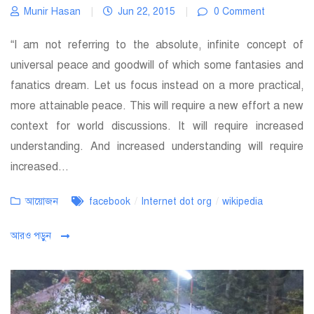
Munir Hasan
|
Jun 22, 2015
|
0 Comment
“I am not referring to the absolute, infinite concept of
universal peace and goodwill of which some fantasies and
fanatics dream. Let us focus instead on a more practical,
more attainable peace. This will require a new effort a new
context for world discussions. It will require increased
understanding. And increased understanding will require
increased...
Categories
Tags
আয়োজন
facebook
/
Internet dot org
/
wikipedia
আরও পড়ুন