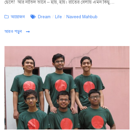
ছেলে! আর নাভিদ ভাবে – হায়, হায়। রাতের বেলায় এমন কিছু...
Categories
Tags
আয়োজন
Dream
/
Life
/
Naveed Mahbub
আরও পড়ুন