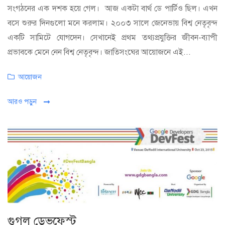
সংগঠনের এক দশক হয়ে গেল। আজ একটা বার্থ ডে পার্টিও ছিল। এখন
বসে শুরুর দিনগুলো মনে করলাম। ২০০৩ সালে জেনেভায় বিশ্ব নেতৃবৃন্দ
একটি সামিটে যোগদেন। সেখানেই প্রথম তথ্যপ্রযুক্তির জীবন-ব্যাপী
প্রভাবকে মেনে নেন বিশ্ব নেতৃবৃন্দ। জাতিসংঘের আয়োজনে এই...
Categories
আয়োজন
আরও পড়ুন
গুগল ডেভফেস্ট