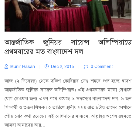
আন্তর্জাতিক জুনিয়র সায়েন্স অলিম্পিয়াডে
প্রথমবারের মত বাংলাদেশ দল
Munir Hasan
|
Dec 2, 2015
|
0 Comment
আজ (২ ডিসেম্বর) থেকে দক্ষিণ কোরিয়ার ডেগু শহরে শুরু হচ্ছে দ্বাদশ
আন্তর্জাতিক জুনিয়র সায়েন্স অলিম্পিয়াড। এই প্রথমবারের মতো সেখানে
যোগ দেওয়ার জন্য এখন পথে রয়েছে ৯ সদস্যের বাংলাদেশ দল, ৬ জন
শিক্ষার্থী ও ৩জন শিক্ষক। ২ তারিখে স্থানীয় সময় রাত ৯টায় তাদের সেখানে
পৌছানোর কথা রয়েছে। এই যোগদানের মাধ্যমে, আল্লাহর অশেষ রহমতে
আমরা আমাদের আর...