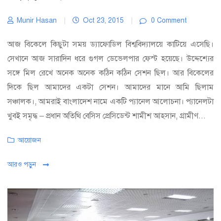
Munir Hasan
|
Oct 23, 2015
|
0 Comment
আজ বিকেলে কিছুটা সময় ড্যাফোডিল বিশ্ববিদ্যালয়ে কাটিয়ে এসেছি।
সেখানে আজ সারাদিন ধরে গুগল ডেভেলপার ফেস্ট হয়েছে। উদ্দেশ্যের
সঙ্গে মিল রেখে অনেক অনেক কঠিন কঠিন সেশন ছিল। আর বিকেলের
দিকে ছিল আমাদের একটা সেশন। আমাদের মানে আমি ছিলাম
সঞ্চালক।, আমরাই বাংলাদেশ নামে একটি প্যানেল আলোচনা। প্যানেলটা
খুবই সমৃদ্ধ – প্রধান অতিথি বেসিস প্রেসিডেন্ট শামীশ আহসান, গ্রামীণ...
Categories
আয়োজন
আরও পড়ুন