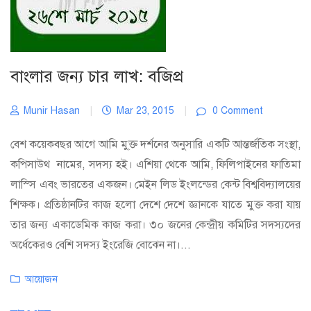
বাংলার জন্য চার লাখ: বজিপ্র
Munir Hasan
|
Mar 23, 2015
|
0 Comment
বেশ কয়েকবছর আগে আমি মু্ক্ত দর্শনের অনুসারি একটি আন্তর্জতিক সংস্থা,
কপিসাউথ নামের, সদস্য হই। এশিয়া থেকে আমি, ফিলিপাইনের ফাতিমা
লাস্সি এবং ভারতের একজন। মেইন লিড ইংলন্ডের কেন্ট বিশ্ববিদ্যালয়ের
শিক্ষক। প্রতিষ্ঠানটির কাজ হলো দেশে দেশে জ্ঞানকে যাতে মুক্ত করা যায়
তার জন্য একাডেমিক কাজ করা। ৩০ জনের কেন্দ্রীয় কমিটির সদস্যদের
অর্ধেকেরও বেশি সদস্য ইংরেজি বোঝেন না।...
Categories
আয়োজন