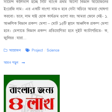
সায়েন্স কার্নিভাল হচ্ছে সিটি ব্যাংক প্রথম আলো বিজ্ঞান আয়োজনের
ইংরেজি নাম। এর একটি বাংলা নামও হবে সেটা অচিরে আমরা ঘোষণা
করবো। তবে, নাম যাই হোক কার্যক্রম গুলো বরং আমরা জেনে নেই- ১.
আঞ্চলিক বিজ্ঞান প্রকল্প মেলা – মোট ১৫টি স্থানে আঞ্চলিক প্রকল্প মেলা
হবে। মেলাতে বিজ্ঞান প্রকল্প প্রতিযোগিতা হবে দুইট ক্যাটাগরিতে- ক,
জুনিয়র : যারা...
Categories
Tags
আয়োজন
Project
/
Science
আরও পড়ুন