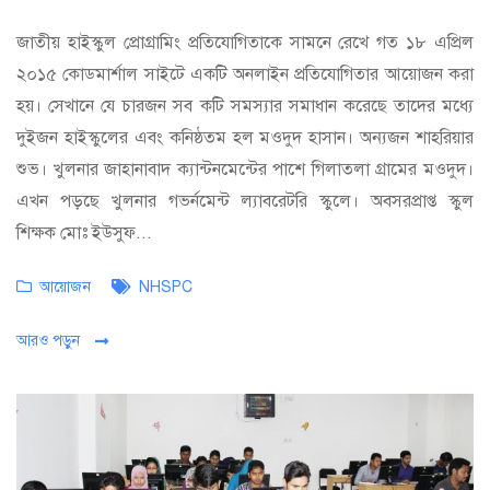
জাতীয় হাইস্কুল প্রোগ্রামিং প্রতিযোগিতাকে সামনে রেখে গত ১৮ এপ্রিল
২০১৫ কোডমার্শাল সাইটে একটি অনলাইন প্রতিযোগিতার আয়োজন করা
হয়। সেখানে যে চারজন সব কটি সমস্যার সমাধান করেছে তাদের মধ্যে
দুইজন হাইস্কুলের এবং কনিষ্ঠতম হল মওদুদ হাসান। অন্যজন শাহরিয়ার
শুভ। খুলনার জাহানাবাদ ক্যান্টনমেন্টের পাশে গিলাতলা গ্রামের মওদুদ।
এখন পড়ছে খুলনার গভর্নমেন্ট ল্যাবরেটরি স্কুলে। অবসরপ্রাপ্ত স্কুল
শিক্ষক মোঃ ইউসুফ...
Categories
Tags
আয়োজন
NHSPC
আরও পড়ুন