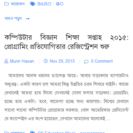
Categories
Tags
আয়োজন
BdJSO
/
IJSO
আরও পড়ুন
কম্পিউটার বিজ্ঞান শিক্ষা সপ্তাহ ২০১৫:
প্রোগ্রামিং প্রতিযোগিতার রেজিস্ট্রেশন শুরু
Munir Hasan
|
Nov 29, 2015
|
0 Comment
আমাদের অনেক ধরনের চ্যালেঞ্জ আছে। আবার সম্ভাবনার ব্যাপারটাও
অফুরন্ত। একটা কারণ হল আমরা কিন্তু উন্নতির চরম শিখরে যাইনি। কাজে
যেখানেই আমরা হাত দিবো সেখানেই সোনা ফলার সম্ভাবনা। প্রোগ্রামিং
হচ্ছে তার একটা। তবে, ঝামেলা হচ্ছে অন্য জায়গায়। বিশ্বের যেখানে
লাখো লাখো কম্পিউটার প্রোগ্রামার দরকার, খোদ আমেরিকার প্রেসিডেন্ট
যে ক্যাম্পেইন এর অংশ হয়েছেন, সেখানে আমাদের অনেকেই...
Categories
Tags