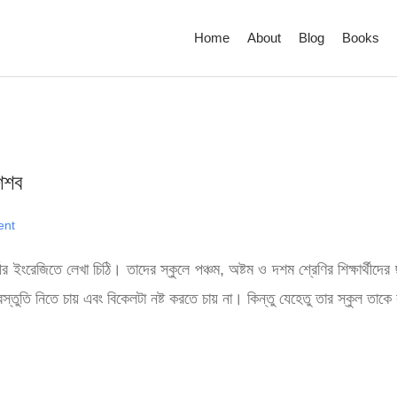
Home
About
Blog
Books
শৈশব
nt
র্থীর ইংরেজিতে লেখা চিঠি। তাদের স্কুলে পঞ্চম, অষ্টম ও দশম শ্রেণির শিক্ষার্থী
ুতি নিতে চায় এবং বিকেলটা নষ্ট করতে চায় না। কিন্তু যেহেতু তার স্কুল তাকে 