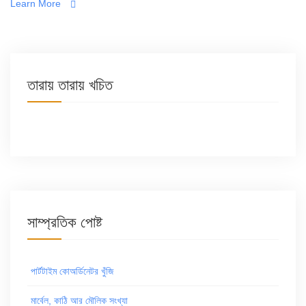
Learn More
তারায় তারায় খচিত
সাম্প্রতিক পোষ্ট
পার্টটাইম কোঅর্ডিনেটর খুঁজি
মার্বেল, কাঠি আর মৌলিক সংখ্যা