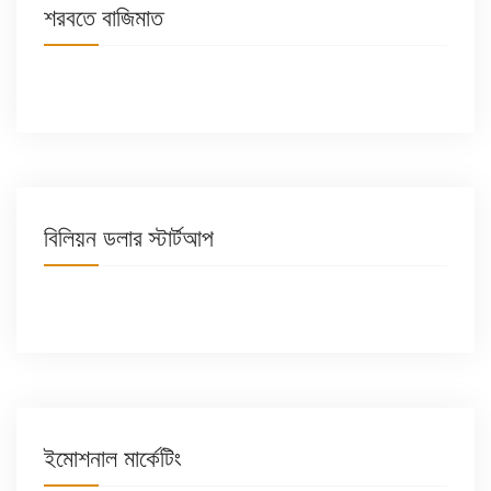
শরবতে বাজিমাত
বিলিয়ন ডলার স্টার্টআপ
ইমোশনাল মার্কেটিং