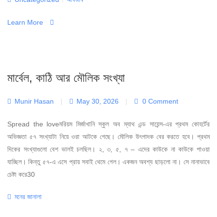
Learn More
মার্বেল, কাঠি আর মৌলিক সংখ্যা
Munir Hasan
|
May 30, 2026
|
0 Comment
Spread the loveমরিয়ম মির্জাখানি স্কুল অব ম্যাথ এন্ড সায়েন্স-এর প্রথম কোহর্টের
অভিজ্ঞতা ৫৭ সংখ্যাটা নিয়ে ওরা আটকে গেছে। মৌলিক উৎপাদক বের করতে হবে। প্রথম
দিকের সংখ্যাগুলো বেশ ভালই চলছিল। ২, ৩, ৫, ৭ – এদের কাউকে না কাউকে পাওয়া
যাচ্ছিল। কিন্তু ৫৭-এ এসে প্রায় সবাই থেমে গেল। একজন অবশ্য ছাড়লো না। সে নানাভাবে
চেষ্টা করে30
Categories
মনের জানালা