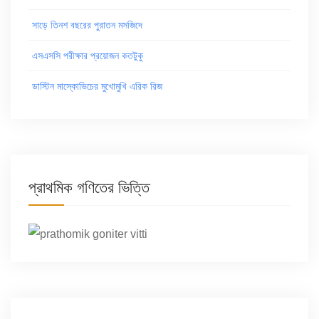
সাড়ে তিনশ বছরের পুরাতন মসজিদে
এসএসসি পরীক্ষার প্রয়োজন কতটুকু
ডাস্টিন মাস্কোভিচের মুখোমুখি এরিক রিজ
প্রাথমিক গণিতের ভিত্তি