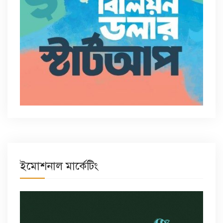
ইমোশনাল মার্কেটিং