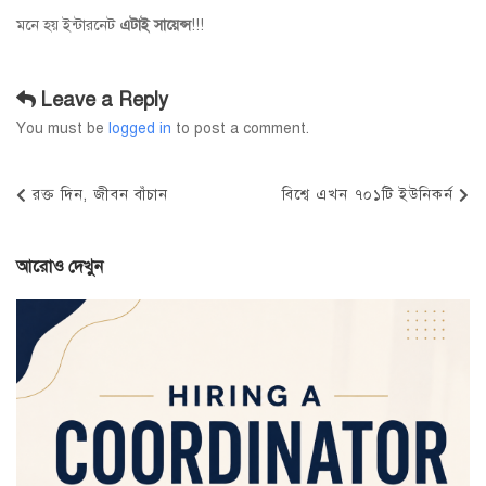
মনে হয় ইন্টারনেট
এটাই সায়েন্স
!!!
Leave a Reply
You must be
logged in
to post a comment.
Post
Previous
Next
রক্ত দিন, জীবন বাঁচান
বিশ্বে এখন ৭০১টি ইউনিকর্ন
navigation
Post
Post
আরোও দেখুন