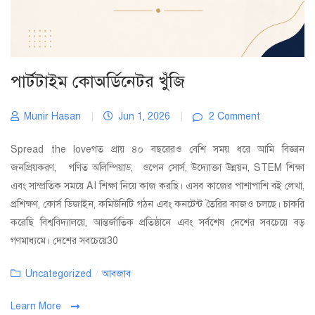
পার্টটাইম কোঅর্ডিনেটর খুঁজি
Munir Hasan
|
Jun 1, 2026
|
2 Comment
Spread the loveগত প্রায় ৪০ বছরেরও বেশি সময় ধরে আমি বিজ্ঞান
জনপ্রিয়করণ, গণিত অলিম্পিয়াড, ওপেন সোর্স, উদ্যোক্তা উন্নয়ন, STEM শিক্ষা
এবং সাম্প্রতিক সময়ে AI শিক্ষা নিয়ে কাজ করছি। এসব কাজের পাশাপাশি বই লেখা,
প্রশিক্ষণ, কোর্স ডিজাইন, কমিউনিটি গঠন এবং কনটেন্ট তৈরির কাজও চলছে। চাকরি
করেছি বিশ্ববিদ্যালয়ে, আন্তর্জাতিক প্রতিষ্ঠানে এবং সর্বশেষ দেশের সবচেয়ে বড়
গণমাধ্যমে। দেশের সবচেয়ে30
Categories
Uncategorized
/
আবজাব
Learn More