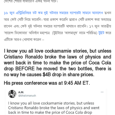
দেশের শেয়ার বাজারেও একই ঘটনা ঘটে।
১৬ জুন এন্ট্রিপ্রিনিয়র ডট কম দুই ঘটনার সময়ের ব্যাপারটা সামনে আনলেও
তখন
আর কেউ সেটি নিয়ে ভাবেনি। যারা প্রকাশ করেনি তারাও সেটি প্রকাশ করা অব্যাহত
রাখেন এবং কেউ দুই ঘটনার সময়ের ব্যাপারটি মাথায়ও রাখেনি। ১৭ জুন ভারতীয়
‘সায়েন্স ডিকোডার’ অনির্বান মহাপাত্র (টুইটারে ‘ভালমানুষ’ নামে পরিচিত)
টুইট
করে
এটিকে আরও খোলাসা করেন –
I know you all love cockamamie stories, but unless
Cristiano Ronaldo broke the laws of physics and
went back in time to make the price of Coca Cola
drop BEFORE he moved the two bottles, there is
no way he causes $4B drop in share prices.
His press conference was at 9:45 AM ET.