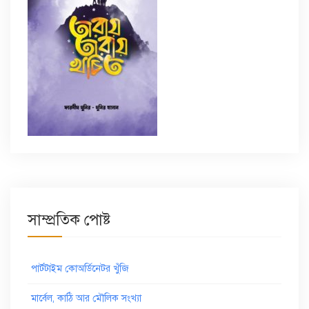
সাম্প্রতিক পোষ্ট
পার্টটাইম কোঅর্ডিনেটর খুঁজি
মার্বেল, কাঠি আর মৌলিক সংখ্যা