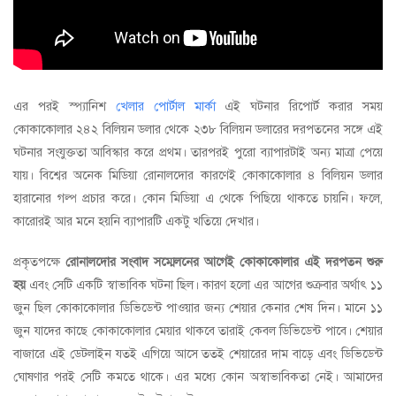
এর পরই স্প্যানিশ
খেলার পোর্টাল মার্কা
এই ঘটনার রিপোর্ট করার সময়
কোকাকোলার ২৪২ বিলিয়ন ডলার থেকে ২৩৮ বিলিয়ন ডলারের দরপতনের সঙ্গে এই
ঘটনার সংযুক্ততা আবিস্কার করে প্রথম। তারপরই পুরো ব্যাপারটাই অন্য মাত্রা পেয়ে
যায়। বিশ্বের অনেক মিডিয়া রোনালদোর কারণেই কোকাকোলার ৪ বিলিয়ন ডলার
হারানোর গল্প প্রচার করে। কোন মিডিয়া এ থেকে পিছিয়ে থাকতে চায়নি। ফলে,
কারোরই আর মনে হয়নি ব্যাপারটি একটু খতিয়ে দেখার।
প্রকৃতপক্ষে
রোনালদোর সংবাদ সম্মেলনের আগেই কোকাকোলার এই দরপতন শুরু
হয়
এবং সেটি একটি স্বাভাবিক ঘটনা ছিল। কারণ হলো এর আগের শুক্রবার অর্থাৎ ১১
জুন ছিল কোকাকোলার ডিভিডেন্ট পাওয়ার জন্য শেয়ার কেনার শেষ দিন। মানে ১১
জুন যাদের কাছে কোকাকোলার মেয়ার থাকবে তারাই কেবল ডিভিডেন্ট পাবে। শেয়ার
বাজারে এই ডেটলাইন যতই এগিয়ে আসে ততই শেয়ারের দাম বাড়ে এবং ডিভিডেন্ট
ঘোষণার পরই সেটি কমতে থাকে। এর মধ্যে কোন অস্বাভাবিকতা নেই। আমাদের