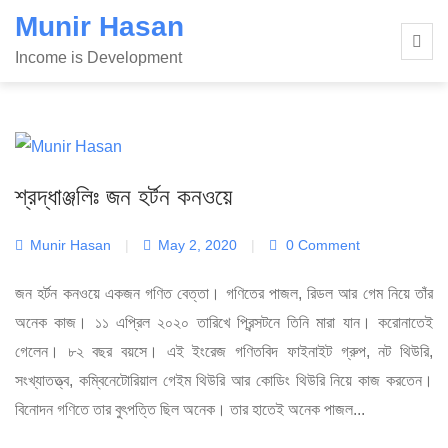
Skip
Munir Hasan
to
Income is Development
content
শ্রদ্ধাঞ্জলিঃ জন হর্টন কনওয়ে
Munir Hasan
|
May 2, 2020
|
0 Comment
জন হর্টন কনওয়ে একজন গণিত বেত্তা। গণিতের পাজল, রিডল আর গেম নিয়ে তাঁর
অনেক কাজ। ১১ এপ্রিল ২০২০ তারিখে প্রিন্সটনে তিনি মারা যান। করোনাতেই
গেলেন। ৮২ বছর বয়সে। এই ইংরেজ গণিতবিদ ফাইনাইট গ্রুপ, নট থিউরি,
সংখ্যাতত্ত্ব, কম্বিনেটোরিয়াল গেইম থিউরি আর কোডিং থিউরি নিয়ে কাজ করতেন।
বিনোদন গণিতে তার বুৎপত্তি ছিল অনেক। তার হাতেই অনেক পাজল...