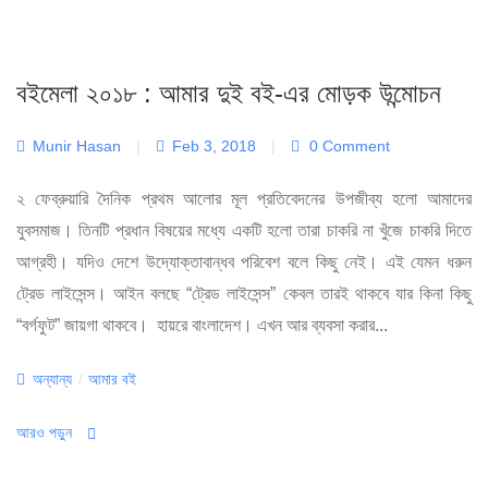
বইমেলা ২০১৮ : আমার দুই বই-এর মোড়ক উন্মোচন
Munir Hasan
|
Feb 3, 2018
|
0 Comment
২ ফেব্রুয়ারি দৈনিক প্রথম আলোর মূল প্রতিবেদনের উপজীব্য হলো আমাদের
যুবসমাজ। তিনটি প্রধান বিষয়ের মধ্যে একটি হলো তারা চাকরি না খুঁজে চাকরি দিতে
আগ্রহী। যদিও দেশে উদ্যোক্তাবান্ধব পরিবেশ বলে কিছু নেই। এই যেমন ধরুন
ট্রেড লাইসেন্স। আইন বলছে “ট্রেড লাইসেন্স” কেবল তারই থাকবে যার কিনা কিছু
“বর্গফুট” জায়গা থাকবে। হায়রে বাংলাদেশ। এখন আর ব্যবসা করার...
Categories
অন্যান্য
/
আমার বই
আরও পড়ুন