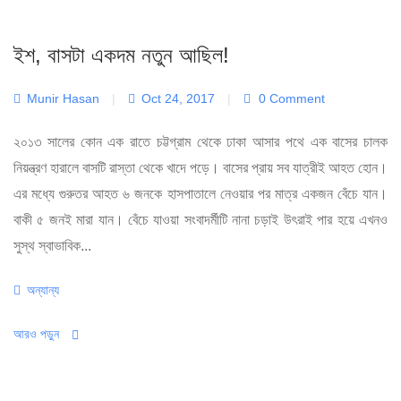
ইশ, বাসটা একদম নতুন আছিল!
Munir Hasan
|
Oct 24, 2017
|
0 Comment
২০১৩ সালের কোন এক রাতে চট্টগ্রাম থেকে ঢাকা আসার পথে এক বাসের চালক
নিয়ন্ত্রণ হারালে বাসটি রাস্তা থেকে খাদে পড়ে। বাসের প্রায় সব যাত্রীই আহত হোন।
এর মধ্যে গুরুতর আহত ৬ জনকে হাসপাতালে নেওয়ার পর মাত্র একজন বেঁচে যান।
বাকী ৫ জনই মারা যান। বেঁচে যাওয়া সংবাদর্মীটি নানা চড়াই উৎরাই পার হয়ে এখনও
সুস্থ স্বাভাবিক...
Categories
অন্যান্য
আরও পড়ুন