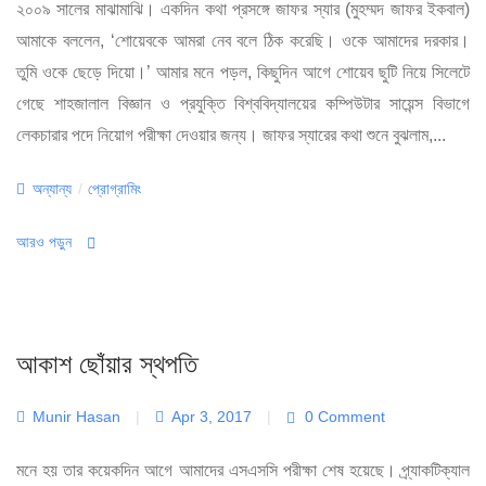
২০০৯ সালের মাঝামাঝি। একদিন কথা প্রসঙ্গে জাফর স্যার (মুহম্মদ জাফর ইকবাল)
আমাকে বললেন, ‘শোয়েবকে আমরা নেব বলে ঠিক করেছি। ওকে আমাদের দরকার।
তুমি ওকে ছেড়ে দিয়ো।’ আমার মনে পড়ল, কিছুদিন আগে শোয়েব ছুটি নিয়ে সিলেটে
গেছে শাহজালাল বিজ্ঞান ও প্রযুক্তি বিশ্ববিদ্যালয়ের কম্পিউটার সায়েন্স বিভাগে
লেকচারার পদে নিয়োগ পরীক্ষা দেওয়ার জন্য। জাফর স্যারের কথা শুনে বুঝলাম,...
Categories
অন্যান্য
/
প্রোগ্রামিং
আরও পড়ুন
আকাশ ছোঁয়ার স্থপতি
Munir Hasan
|
Apr 3, 2017
|
0 Comment
মনে হয় তার কয়েকদিন আগে আমাদের এসএসসি পরীক্ষা শেষ হয়েছে। প্র্যাকটিক্যাল