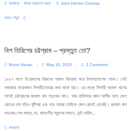
Categories
Tags
অন্যান্য
/
ধাঁধায় মোড়ানো অঙ্ক
John Horton Conway
আরও পড়ুন
বিশ তিরিশের চট্টগ্রাম – প্রস্তুত তো?
Munir Hasan
|
May 18, 2019
|
2 Comment
১৮৫৭ সালে ইংরেজদের বিরুদ্ধে প্রথম বিদ্রোহ করে উপমহাদেশের লোক। সেই
সময়কার কয়েকজন সিপাহীনেতারর কথা জানা যায়। এর মধ্যে সিপাহী জামাল খানের
নামেই চট্টগ্রামের জামাল খান সড়কের নাম। আর হাবিলদার রজব আলীর নামে জেল
রোডের নাম যদিও বৃটিশরা এবং পরে আমরা সেটাকে জেল রোডই রেখেছি। জামাল খান
সড়কের শেষ মাথায়, ডা. খাস্তগীর স্কুলের সামনে, সেন্ট মেরিস...
Categories
অন্যান্য