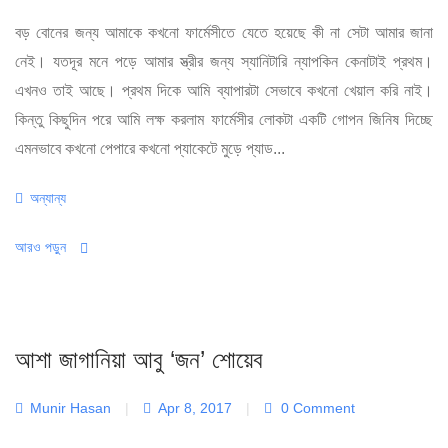
বড় বোনের জন্য আমাকে কখনো ফার্মেসীতে যেতে হয়েছে কী না সেটা আমার জানা
নেই। যতদূর মনে পড়ে আমার স্ত্রীর জন্য স্যানিটারি ন্যাপকিন কেনাটাই প্রথম।
এখনও তাই আছে। প্রথম দিকে আমি ব্যাপারটা সেভাবে কখনো খেয়াল করি নাই।
কিন্তু কিছুদিন পরে আমি লক্ষ করলাম ফার্মেসীর লোকটা একটি গোপন জিনিষ দিচ্ছে
এমনভাবে কখনো পেপারে কখনো প্যাকেটে মুড়ে প্যাড...
Categories
অন্যান্য
আরও পড়ুন
আশা জাগানিয়া আবু ‘জন’ শোয়েব
Munir Hasan
|
Apr 8, 2017
|
0 Comment