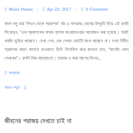
Munir Hasan
|
Apr 23, 2017
|
0 Comment
বাদল বসু তার ‘পিওন থেকে প্রকাশক’ বই-এ সাগরময় ঘোষের উদ্ধৃতি দিয়ে এই গল্পটা
লিখেছেন, “এক প্রকাশকের বাসায় ব্যপক খাওয়াদাওয়ার আয়োজন করা হয়েছে। সবাই
কবজি ডুবিয়ে খাচ্ছেন। দেখা গেল, এক লেখক মোটেই মাংস খাচ্ছেন না। তখন বিনীত
প্রকাশক কারণ জানতে চাওয়াতে তিনি ফিসফিস করে জানতে চান, “মাংসটা কোন
লেখকের”। গল্পটা নিজ-ব্যাখ্যাতো। তারপর ও যারা আগের দিনের...
Categories
অন্যান্য
আরও পড়ুন
জীবনের পরাজয় দেখতে চাই না