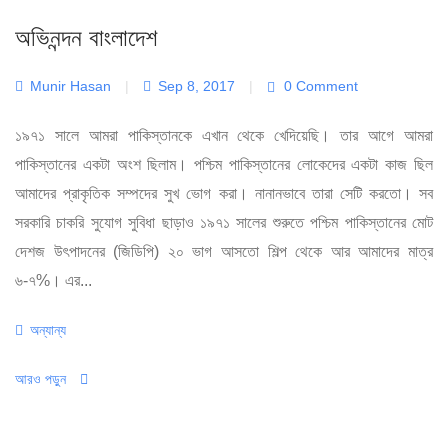
অভিনন্দন বাংলাদেশ
Munir Hasan
|
Sep 8, 2017
|
0 Comment
১৯৭১ সালে আমরা পাকিস্তানকে এখান থেকে খেদিয়েছি। তার আগে আমরা
পাকিস্তানের একটা অংশ ছিলাম। পশ্চিম পাকিস্তানের লোকেদের একটা কাজ ছিল
আমাদের প্রাকৃতিক সম্পদের সুখ ভোগ করা। নানানভাবে তারা সেটি করতো। সব
সরকারি চাকরি সুযোগ সুবিধা ছাড়াও ১৯৭১ সালের শুরুতে পশ্চিম পাকিস্তানের মোট
দেশজ উৎপাদনের (জিডিপি) ২০ ভাগ আসতো শিল্প থেকে আর আমাদের মাত্র
৬-৭%। এর...
Categories
অন্যান্য
আরও পড়ুন