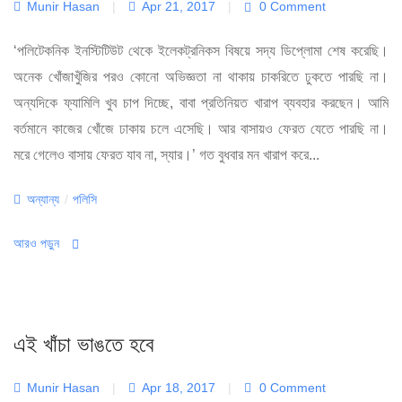
Munir Hasan
|
Apr 21, 2017
|
0 Comment
‘পলিটেকনিক ইনস্টিটিউট থেকে ইলেকট্রনিকস বিষয়ে সদ্য ডিপ্লোমা শেষ করেছি।
অনেক খোঁজাখুঁজির পরও কোনো অভিজ্ঞতা না থাকায় চাকরিতে ঢুকতে পারছি না।
অন্যদিকে ফ্যামিলি খুব চাপ দিচ্ছে, বাবা প্রতিনিয়ত খারাপ ব্যবহার করছেন। আমি
বর্তমানে কাজের খোঁজে ঢাকায় চলে এসেছি। আর বাসায়ও ফেরত যেতে পারছি না।
মরে গেলেও বাসায় ফেরত যাব না, স্যার।’ গত বুধবার মন খারাপ করে...
Categories
অন্যান্য
/
পলিসি
আরও পড়ুন
এই খাঁচা ভাঙতে হবে
Munir Hasan
|
Apr 18, 2017
|
0 Comment