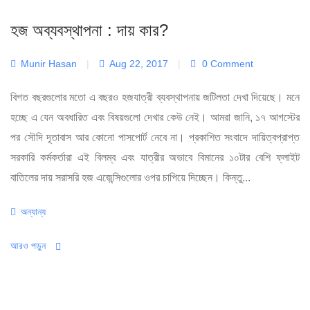
হজ অব্যবস্থাপনা : দায় কার?
Munir Hasan
|
Aug 22, 2017
|
0 Comment
বিগত বছরগুলোর মতো এ বছরও হজযাত্রী ব্যবস্থাপনায় জটিলতা দেখা দিয়েছে। মনে
হচ্ছে এ যেন অবধারিত এবং বিষয়গুলো দেখার কেউ নেই। আমরা জানি, ১৭ আগস্টের
পর সৌদি দূতাবাস আর কোনো পাসপোর্ট নেবে না। প্রকাশিত সংবাদে দায়িত্বপ্রাপ্ত
সরকারি কর্মকর্তারা এই বিলম্ব এবং যাত্রীর অভাবে বিমানের ১০টার বেশি ফ্লাইট
বাতিলের দায় সরাসরি হজ এজেন্সিগুলোর ওপর চাপিয়ে দিচ্ছেন। কিন্তু...
Categories
অন্যান্য
আরও পড়ুন