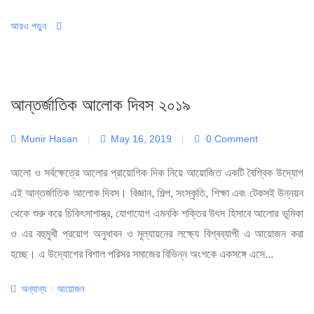
আরও পড়ুন
আন্তর্জাতিক আলোক দিবস ২০১৯
Munir Hasan
|
May 16, 2019
|
0 Comment
আলো ও সর্বক্ষেত্রে আলোর প্রায়োগিক দিক নিয়ে আয়োজিত একটি বৈশ্বিক উদ্যোগ
এই আন্তর্জাতিক আলোক দিবস। বিজ্ঞান, শিল্প, সংস্কৃতি, শিক্ষা এবং টেকসই উন্নয়ন
থেকে শুরু করে চিকিৎসাশাস্ত্র, যোগাযোগ এমনকি শক্তির উৎস হিসাবে আলোর ভূমিকা
ও এর বহুমুখী প্রয়োগ অনুধাবন ও মূল্যায়নের লক্ষ্যে বিশ্বব্যাপী এ আয়োজন করা
হচ্ছে। এ উদ্যোগের বিশাল পরিসর সমাজের বিভিন্ন অংশকে একসঙ্গে এসে...
Categories
অন্যান্য
/
আয়োজন