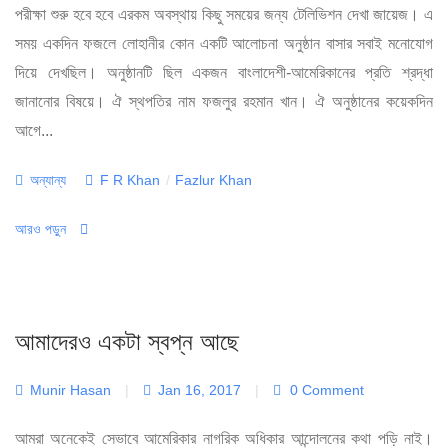
পরীক্ষা শুরু হবে হবে এরকম অবস্থায় কিছু সময়ের জন্য টেলিভিশন দেখা জায়েজ। এ
সময় একদিন ফজলে লোহানীর কোন একটি আলোচনা অনুষ্ঠান বাসার সবাই মনোযোগ
দিয়ে দেখছিল। অনুষ্ঠানটি ছিল একজন বাংলাদেশী-আমেরিকানের প্রতি শ্রদ্ধা
জানানোর বিষয়ে। ঐ স্থপতির নাম ফজলুর রহমান খান। ঐ অনুষ্ঠানের কয়েকদিন
আগে...
Categories
Tags
অন্যান্য
F R Khan
/
Fazlur Khan
আরও পড়ুন
আমাদেরও একটা স্বপ্ন আছে
Munir Hasan
|
Jan 16, 2017
|
0 Comment
আমরা অনেকেই সেভাবে আমেরিকার নাগরিক অধিকার আন্দোলনের কথা পড়ি নাই।