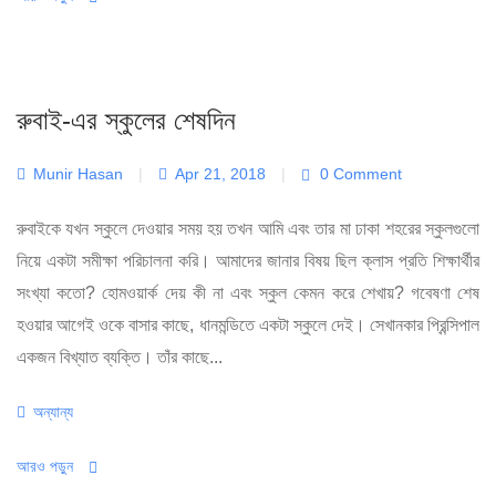
রুবাই-এর স্কুলের শেষদিন
Munir Hasan
|
Apr 21, 2018
|
0 Comment
রুবাইকে যখন স্কুলে দেওয়ার সময় হয় তখন আমি এবং তার মা ঢাকা শহরের স্কুলগুলো
নিয়ে একটা সমীক্ষা পরিচালনা করি। আমাদের জানার বিষয় ছিল ক্লাস প্রতি শিক্ষার্থীর
সংখ্যা কতো? হোমওয়ার্ক দেয় কী না এবং স্কুল কেমন করে শেখায়? গবেষণা শেষ
হওয়ার আগেই ওকে বাসার কাছে, ধানমন্ডিতে একটা স্কুলে দেই। সেখানকার প্রিন্সিপাল
একজন বিখ্যাত ব্যক্তি। তাঁর কাছে...
Categories
অন্যান্য
আরও পড়ুন