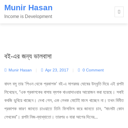
Skip
Munir Hasan
to
Income is Development
content
বই-এর জন্য ভালবাসা
Munir Hasan
|
Apr 23, 2017
|
0 Comment
বাদল বসু তার ‘পিওন থেকে প্রকাশক’ বই-এ সাগরময় ঘোষের উদ্ধৃতি দিয়ে এই গল্পটা
লিখেছেন, “এক প্রকাশকের বাসায় ব্যপক খাওয়াদাওয়ার আয়োজন করা হয়েছে। সবাই
কবজি ডুবিয়ে খাচ্ছেন। দেখা গেল, এক লেখক মোটেই মাংস খাচ্ছেন না। তখন বিনীত
প্রকাশক কারণ জানতে চাওয়াতে তিনি ফিসফিস করে জানতে চান, “মাংসটা কোন
লেখকের”। গল্পটা নিজ-ব্যাখ্যাতো। তারপর ও যারা আগের দিনের...