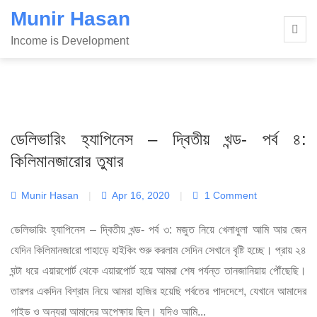
Skip
Munir Hasan
to
Income is Development
content
ডেলিভারিং হ্যাপিনেস – দ্বিতীয় খন্ড- পর্ব ৪:
কিলিমানজারোর তুষার
Munir Hasan
|
Apr 16, 2020
|
1 Comment
ডেলিভারিং হ্যাপিনেস – দ্বিতীয় খন্ড- পর্ব ৩: মজুত নিয়ে খেলাধুলা আমি আর জেন
যেদিন কিলিমানজারো পাহাড়ে হাইকিং শুরু করলাম সেদিন সেখানে বৃষ্টি হচ্ছে। প্রায় ২৪
ঘন্টা ধরে এয়ারপোর্ট থেকে এয়ারপোর্ট হয়ে আমরা শেষ পর্যন্ত তানজানিয়ায় পৌঁছেছি।
তারপর একদিন বিশ্রাম নিয়ে আমরা হাজির হয়েছি পর্বতের পাদদেশে, যেখানে আমাদের
গাইড ও অন্যরা আমাদের অপেক্ষায় ছিল। যদিও আমি...