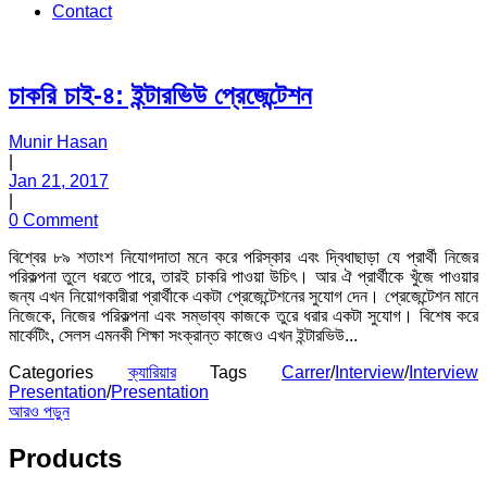
Contact
চাকরি চাই-৪: ইন্টারভিউ প্রেজেন্টেশন
Munir Hasan
|
Jan 21, 2017
|
0 Comment
বিশ্বের ৮৯ শতাংশ নিযোগদাতা মনে করে পরিস্কার এবং দ্বিধাছাড়া যে প্রার্থী নিজের
পরিকল্পনা তুলে ধরতে পারে, তারই চাকরি পাওয়া উচিৎ। আর ঐ প্রার্থীকে খুঁজে পাওয়ার
জন্য এখন নিয়োগকারীরা প্রার্থীকে একটা প্রেজেন্টেশনের সুযোগ দেন। প্রেজেন্টেশন মানে
নিজেকে, নিজের পরিকল্পনা এবং সম্ভাব্য কাজকে তুরে ধরার একটা সুযোগ। বিশেষ করে
মার্কেটিং, সেলস এমনকী শিক্ষা সংক্রান্ত কাজেও এখন ইন্টারভিউ...
Categories
ক্যারিয়ার
Tags
Carrer
/
Interview
/
Interview
Presentation
/
Presentation
আরও পড়ুন
Products