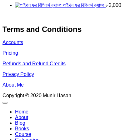
পাইথন ফর বিগিনার্স ক্যাম্প
৳
2,000
Terms and Conditions
Accounts
Pricing
Refunds and Refund Credits
Privacy Policy
About Me
Copyright © 2020 Munir Hasan
Home
About
Blog
Books
Course
Categories