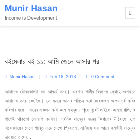
Skip
Munir Hasan
to
Income is Development
content
বইমেলার বই ১১: আমি জেলে আসার পর
Munir Hasan
|
Feb 18, 2018
|
0 Comment
আমাদের যৌবনকালটা বড় আশ্চর্য সময়। এরশাদ শাহীর বিরুদ্ধে দ্রোহে-সংগ্রামে
আমাদের সময় কেটেছে। সে সময়ে আমার পরিচয় ঘটে কয়েকজন অত্যাশ্চর্য কবির
কবিতার সঙ্গে। এদের একজন কবি আল মাহমুদ। পুরো বুয়েট লাইফে আমার বালিশের
পাশেই থাকতো সোনালি কাবিন। শ্রমিক সাম্যের মন্ত্রে কিরাতের উঠিয়াছে হাত
হিয়েনসাঙের দেশে শান্তি নামে দেখো প্রিয়তমা, এশিয়ায় যারা আনে কর্মজীবী সাম্যের
দাওয়াত তাদের...