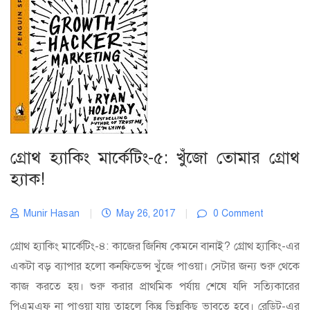
গ্রোথ হ্যাকিং মার্কেটিং-৫: খুঁজো তোমার গ্রোথ
হ্যাক!
Munir Hasan
|
May 26, 2017
|
0 Comment
গ্রোথ হ্যাকিং মার্কেটিং-৪: কাজের জিনিষ কেমনে বানাই? গ্রোথ হ্যাকিং-এর
একটা বড় ব্যাপার হলো কনফিডেন্স খুঁজে পাওয়া। সেটার জন্য শুরু থেকে
কাজ করতে হয়। শুরু করার প্রাথমিক পর্যায় শেষে যদি সত্যিকারের
পিএমএফ না পাওয়া যায় তাহলে কিন্তু ভিন্নকিছু ভাবতে হবে। রেডিট-এর