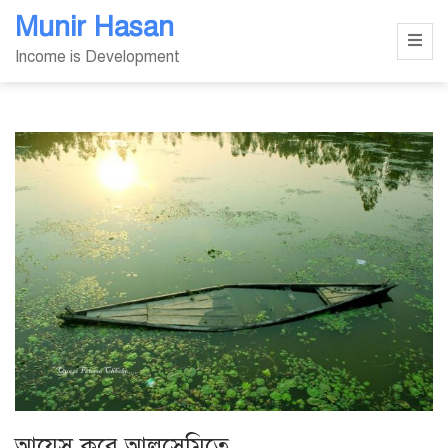
Skip
Munir Hasan
to
Income is Development
content
আয়েস করে আলসেমিতে