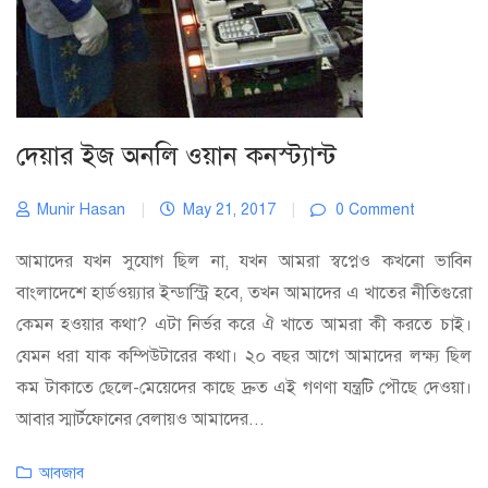
দেয়ার ইজ অনলি ওয়ান কনস্ট্যান্ট
Munir Hasan
|
May 21, 2017
|
0 Comment
আমাদের যখন সুযোগ ছিল না, যখন আমরা স্বপ্নেও কখনো ভাবিন
বাংলাদেশে হার্ডওয়্যার ইন্ডাস্ট্রি হবে, তখন আমাদের এ খাতের নীতিগুরো
কেমন হওয়ার কথা? এটা নির্ভর করে ঐ খাতে আমরা কী করতে চাই।
যেমন ধরা যাক কম্পিউটারের কথা। ২০ বছর আগে আমাদের লক্ষ্য ছিল
কম টাকাতে ছেলে-মেয়েদের কাছে দ্রুত এই গণণা যন্ত্রটি পৌছে দেওয়া।
আবার স্মার্টফোনের বেলায়ও আমাদের...
Categories
আবজাব