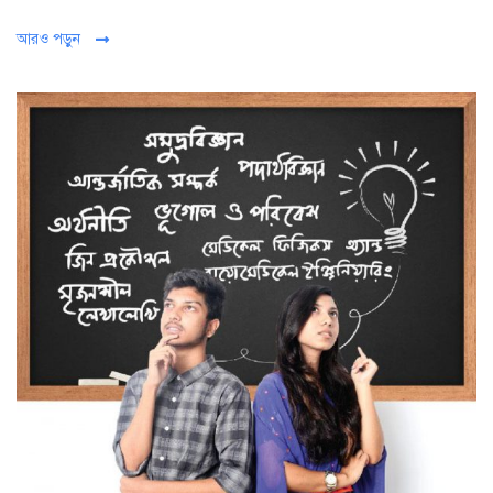
আরও পড়ুন