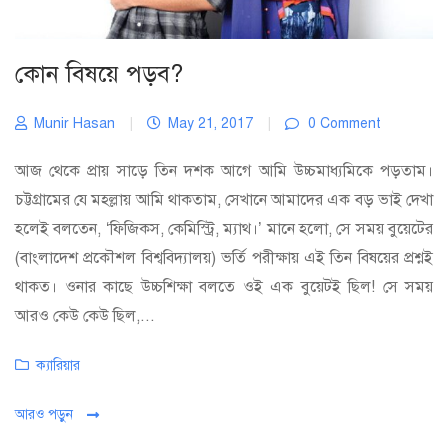
কোন বিষয়ে পড়ব?
Munir Hasan
|
May 21, 2017
|
0 Comment
আজ থেকে প্রায় সাড়ে তিন দশক আগে আমি উচ্চমাধ্যমিকে পড়তাম।
চট্টগ্রামের যে মহল্লায় আমি থাকতাম, সেখানে আমাদের এক বড় ভাই দেখা
হলেই বলতেন, ‘ফিজিকস, কেমিস্ট্রি, ম্যাথ।’ মানে হলো, সে সময় বুয়েটের
(বাংলাদেশ প্রকৌশল বিশ্ববিদ্যালয়) ভর্তি পরীক্ষায় এই তিন বিষয়ের প্রশ্নই
থাকত। ওনার কাছে উচ্চশিক্ষা বলতে ওই এক বুয়েটই ছিল! সে সময়
আরও কেউ কেউ ছিল,...
Categories
ক্যারিয়ার
আরও পড়ুন