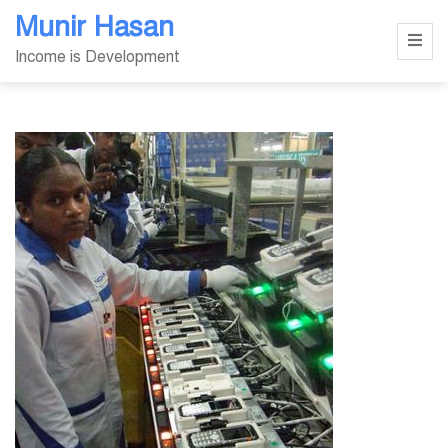
Skip
Munir Hasan
to
Income is Development
content