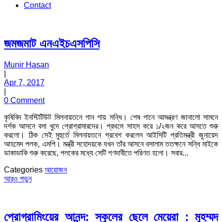
Contact
জমজমাট এনএইচএসপিসি
Munir Hasan
|
Apr 7, 2017
|
0 Comment
কৃষিবিদ ইনস্টিটিউট মিলনায়তনে গান গায় সন্ধি। শেষ গানে আমন্ত্রণ জানালো সামনে
দর্শক আসনে বসা খুদে প্রোগ্রামারদের। প্রথমে সাহস করে ১/২জন করে আসতে শুরু
করলো। ঠিক সেই মুহুর্তে মিলনায়তনে প্রবেশ করলেন আইসিটি প্রতিমন্ত্রী জুনায়েদ
আহমেদ পলক, এমপি। মন্ত্রী সহোদয়কে যখন তাঁর আসনে বসালাম ততক্ষনে সন্ধি মাইকে
ডাকাডাকি শুরু করেছে, পলকের মধ্যে সেটি গণদাবীতে পরিণত হলো। সবার...
Categories
আয়োজন
আরও পড়ুন
প্রোগ্রামিংয়ের আনন্দ: স্কুলের ছেলে মেয়েরা : মুহম্মদ