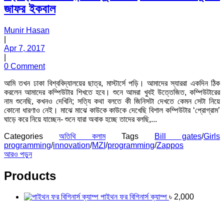
জাফর ইকবাল
Munir Hasan
|
Apr 7, 2017
|
0 Comment
আমি তখন ঢাকা বিশ্ববিদ্যালয়ের ছাত্র, মাস্টার্সে পড়ি। আমাদের স্যাররা একদিন ঠিক
করলেন আমাদের কম্পিউটার শিখতে হবে। শুনে আমরা খুবই উত্তেজিত, কম্পিউটারের
নাম শুনেছি, কখনও দেখিনি; সত্যি কথা বলতে কী জিনিসটা দেখতে কেমন সেটা নিয়ে
কোনো ধারণাও নেই। মাঝে মাঝে কাউকে কাউকে দেখেছি বিশাল কম্পিউটার ‘প্রোগ্রাম’
ঘাড়ে করে নিয়ে যাচ্ছেন- শুনে যারা অবাক হচ্ছে তাদের বলছি,...
Categories
অতিথি কলাম
Tags
Bill gates
/
Girls
programming
/
innovation
/
MZI
/
programming
/
Zappos
আরও পড়ুন
Products
পাইথন ফর বিগিনার্স ক্যাম্প
৳
2,000