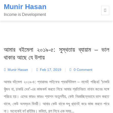
Skip
Munir Hasan
to
Income is Development
content
আমার বইমেলা ২০১৯-৫: সুস্থতায় ব্যায়াম – ভাল
থাকার আছে যে উপায়
Munir Hasan
|
Feb 17, 2019
|
0 Comment
আমার বইমেলা ২০১৯-৪: প্যারাময় লাইফের প্যারসিটামল – নামেই পরিচয়! “চাকরি
খুঁজব না, চাকরি দেব”-এর কাজকর্ম করতে গিয়ে আমার প্রতিনিয়ত নানান জনের সঙ্গে
পরিচয় হয়। এদের কারও কারও প্যাশন অতুলনীয়, কেউ নিরবচ্ছিন্নভাবে ভাল করতে
থাকে, কেউ অসম্ভব বিনয়ী। আবার কেউ থাকে শুধু প্ল্যানই করে কাজ করতে পারে
না। অনেকেই বর্ণ রাইটার। কবিতা, গল্প লিখে এক সময়...