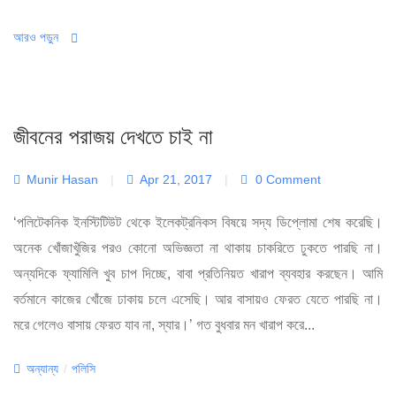
আরও পড়ুন
জীবনের পরাজয় দেখতে চাই না
Munir Hasan
|
Apr 21, 2017
|
0 Comment
‘পলিটেকনিক ইনস্টিটিউট থেকে ইলেকট্রনিকস বিষয়ে সদ্য ডিপ্লোমা শেষ করেছি।
অনেক খোঁজাখুঁজির পরও কোনো অভিজ্ঞতা না থাকায় চাকরিতে ঢুকতে পারছি না।
অন্যদিকে ফ্যামিলি খুব চাপ দিচ্ছে, বাবা প্রতিনিয়ত খারাপ ব্যবহার করছেন। আমি
বর্তমানে কাজের খোঁজে ঢাকায় চলে এসেছি। আর বাসায়ও ফেরত যেতে পারছি না।
মরে গেলেও বাসায় ফেরত যাব না, স্যার।’ গত বুধবার মন খারাপ করে...
Categories
অন্যান্য
/
পলিসি