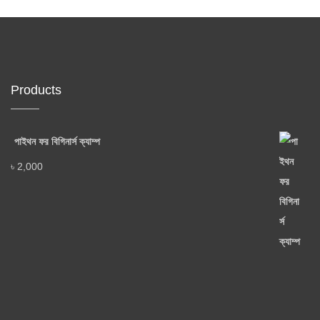
Products
পাইথন ফর বিগিনার্স ক্যাম্প
৳
2,000