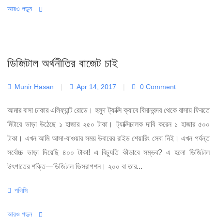
আরও পড়ুন
ডিজিটাল অর্থনীতির বাজেট চাই
Munir Hasan
|
Apr 14, 2017
|
0 Comment
আমার বাসা ঢাকার এলিফ্যান্ট রোডে। হলুদ ট্যাক্সি ক্যাবে বিমানবন্দর থেকে বাসায় ফিরতে
মিটারে ভাড়া উঠেছে ১ হাজার ২৫০ টাকা। ট্যাক্সিচালক দাবি করেন ১ হাজার ৫০০
টাকা। এখন আমি আসা-যাওয়ার সময় উবারের রাইড শেয়ারিং সেবা নিই। এখন পর্যন্ত
সর্বোচ্চ ভাড়া দিয়েছি ৪০০ টাকা! এ বিচ্যুতি কীভাবে সম্ভব? এ হলো ডিজিটাল
উৎপাতের শক্তি—ডিজিটাল ডিসরাপশন। ২০০ বা তার...
Categories
পলিসি
আরও পড়ুন