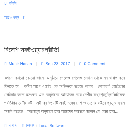
Categories
পলিসি
আরও পড়ুন
বিদেশি সফটওয়্যারপ্রীতি!
Munir Hasan
|
Sep 23, 2017
|
0 Comment
কখনো কখনো কোনো ভালো অনুষ্ঠানে গেলেও গেলেও সেখান থেকে মন খারাপ করে
ফিরতে হয়। কদিন আগে এমনই এক অভিজ্ঞতা হয়েছে আমার। সোনারগাঁ হোটেলের
সেমিনার কক্ষে চমৎকার এক অনুষ্ঠানের আয়োজন করে দেশীয় তথ্যপ্রযুক্তিভিত্তিক
প্রতিষ্ঠান ডেটাসফট। এই প্রতিষ্ঠানটি এরই মধ্যে দেশ ও দেশের বাইরে প্রভূত সুনাম
অর্জন করেছে। আলোচ্য অনুষ্ঠানে তারা আমাদের সবাইকে জানান যে এবার তারা...
Categories
Tags
পলিসি
ERP
/
Local Software