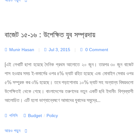
বাজেট ১৫-১৬ : উপেক্ষিত যুব সম্প্রদায়
Munir Hasan
|
Jul 3, 2015
|
0 Comment
[এই লেখাটি ছাপা হয়েছে দৈনিক প্রথম আলোতে ২০ জুন। তারপর ৩০ জুন বাজেট
পাস হওয়ার সময় ই-কমার্সের ওপর ৪% ভ্যাট রহিত হয়েছে এবং মোবাইল সেবার ওপর
৫% সম্পুরক কর ৩% হয়েছে। তবে পড়াশোনায় ১০% ভ্যাট সহ অন্যান্য বিষয়গুলো
উপেক্ষিতই থেকে গেছে। বাংলাদেশের তরুণদের নতুন একটি ছবি ইদানীং বিশ্বব্যাপী
আলোচিত। এটি হলো ভাগ্যান্বেষণে আমাদের যুবাদের সমুদ্রে...
Categories
Tags
পলিসি
Budget
/
Policy
আরও পড়ুন