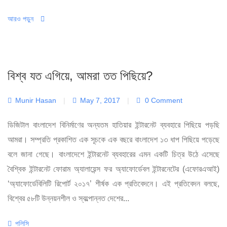
আরও পড়ুন
বিশ্ব যত এগিয়ে, আমরা তত পিছিয়ে?
Munir Hasan
|
May 7, 2017
|
0 Comment
ডিজিটাল বাংলাদেশ বিনির্মাণের অন্যতম হাতিয়ার ইন্টারনেট ব্যবহারে পিছিয়ে পড়ছি
আমরা। সম্প্রতি প্রকাশিত এক সূচকে এক বছরে বাংলাদেশ ১৩ ধাপ পিছিয়ে পড়েছে
বলে জানা গেছে। বাংলাদেশে ইন্টারনেট ব্যবহারের এমন একটি চিত্র উঠে এসেছে
বৈশ্বিক ইন্টারনেট ফোরাম অ্যালায়েন্স ফর অ্যাফোর্ডেবল ইন্টারনেটের (এফোরএআই)
‘অ্যাফোর্ডেবিলিটি রিপোর্ট ২০১৭’ শীর্ষক এক প্রতিবেদনে। এই প্রতিবেদন বলছে,
বিশ্বের ৫৮টি উন্নয়নশীল ও স্বল্পোন্নত দেশের...
Categories
পলিসি